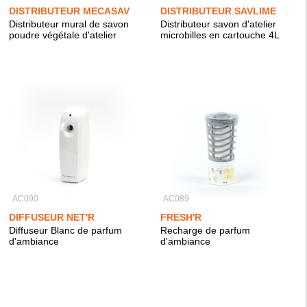
DISTRIBUTEUR MECASAV
DISTRIBUTEUR SAVLIME
Distributeur mural de savon
Distributeur savon d'atelier
poudre végétale d'atelier
microbilles en cartouche 4L
AC090
AC089
DIFFUSEUR NET'R
FRESH'R
Diffuseur Blanc de parfum
Recharge de parfum
d'ambiance
d'ambiance