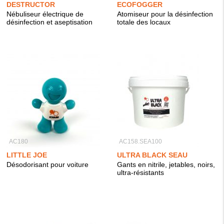
DESTRUCTOR
ECOFOGGER
Nébuliseur électrique de
Atomiseur pour la désinfection
désinfection et aseptisation
totale des locaux
AC180
AC158.SEA100
LITTLE JOE
ULTRA BLACK SEAU
Désodorisant pour voiture
Gants en nitrile, jetables, noirs,
ultra-résistants