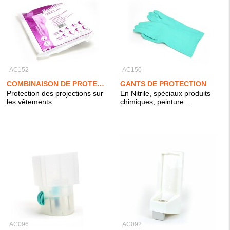
AC152
AC150
COMBINAISON DE PROTECTION
GANTS DE PROTECTION
Protection des projections sur
En Nitrile, spéciaux produits
les vêtements
chimiques, peinture...
AC096
AC092