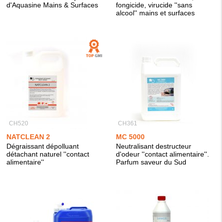
d'Aquasine Mains & Surfaces
fongicide, virucide ''sans
alcool'' mains et surfaces
CH520
CH361
NATCLEAN 2
MC 5000
Dégraissant dépolluant
Neutralisant destructeur
détachant naturel ''contact
d'odeur ''contact alimentaire''.
alimentaire''
Parfum saveur du Sud