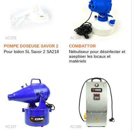
AC255
AC188
POMPE DOSEUSE SAVOR 2
COMBATTOR
Pour bidon 5L Savor 2 SA218
Nébuliseur pour désinfecter et
aseptiser les locaux et
matériels
AC187
AC186