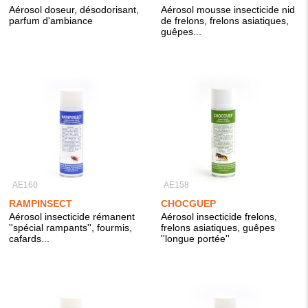
Aérosol doseur, désodorisant,
Aérosol mousse insecticide nid
parfum d'ambiance
de frelons, frelons asiatiques,
guêpes...
AE160
AE158
RAMPINSECT
CHOCGUEP
Aérosol insecticide rémanent
Aérosol insecticide frelons,
''spécial rampants'', fourmis,
frelons asiatiques, guêpes
cafards...
''longue portée''