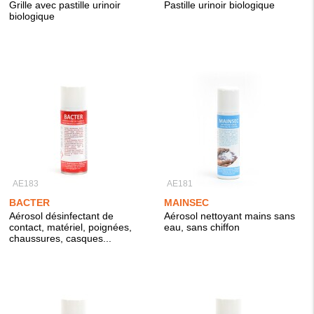
Grille avec pastille urinoir
Pastille urinoir biologique
biologique
AE183
AE181
BACTER
MAINSEC
Aérosol désinfectant de
Aérosol nettoyant mains sans
contact, matériel, poignées,
eau, sans chiffon
chaussures, casques...