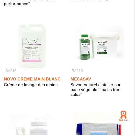
performance''
SA215
SA213
NOVO CREME MAIN BLANC
MECASAV
Crème de lavage des mains
Savon naturel d'atelier sur
base végétale ''mains très
sales''