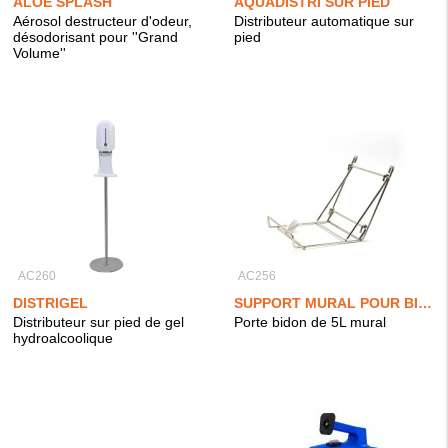
ALOE SPLASH
AQUADISTRI SUR PIED
Aérosol destructeur d'odeur,
Distributeur automatique sur
désodorisant pour ''Grand
pied
Volume''
AC260
AC256
DISTRIGEL
SUPPORT MURAL POUR BIDON MICROBILLE
Distributeur sur pied de gel
Porte bidon de 5L mural
hydroalcoolique