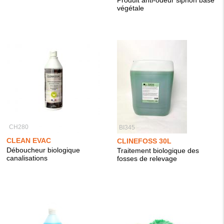
Produit anti-odeur siphon base
végétale
CH280
BI345
CLEAN EVAC
CLINEFOSS 30L
Déboucheur biologique
Traitement biologique des
canalisations
fosses de relevage