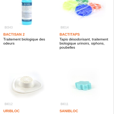
BI343
BI014
BACTISAN 2
BACTITAPS
Traitement biologique des
Tapis désodorisant, traitement
odeurs
biologique urinoirs, siphons,
poubelles
BI012
BI011
URIBLOC
SANIBLOC