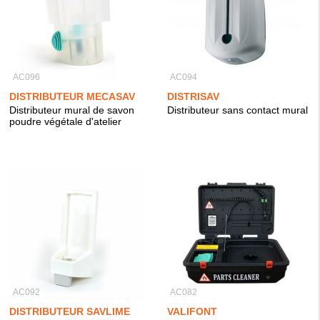
AC096
AC094
DISTRIBUTEUR MECASAV
DISTRISAV
Distributeur mural de savon
Distributeur sans contact mural
poudre végétale d'atelier
AC092
AC082
DISTRIBUTEUR SAVLIME
VALIFONT