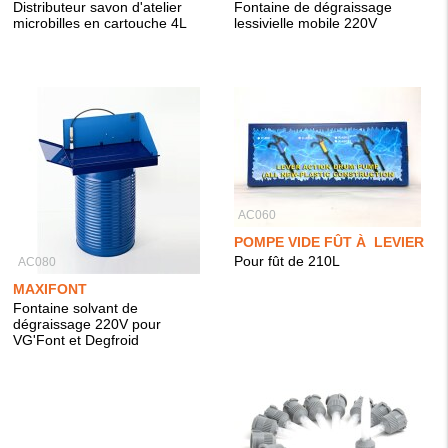
Distributeur savon d'atelier
Fontaine de dégraissage
microbilles en cartouche 4L
lessivielle mobile 220V
AC060
POMPE VIDE FÛT À LEVIER
Pour fût de 210L
AC080
MAXIFONT
Fontaine solvant de
dégraissage 220V pour
VG'Font et Degfroid