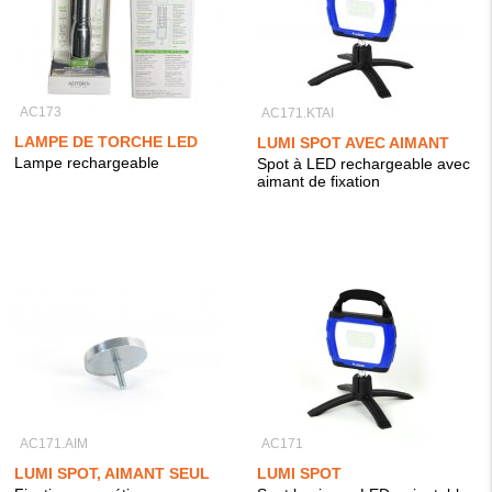
AC173
AC171.KTAI
LAMPE DE TORCHE LED
LUMI SPOT AVEC AIMANT
Lampe rechargeable
Spot à LED rechargeable avec
aimant de fixation
AC171.AIM
AC171
LUMI SPOT, AIMANT SEUL
LUMI SPOT