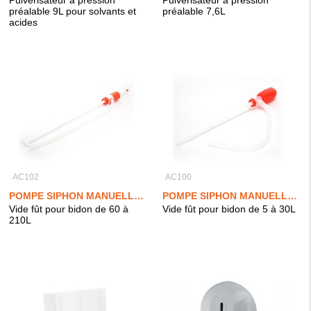
Pulvérisateur à pression
Pulvérisateur à pression
préalable 9L pour solvants et
préalable 7,6L
acides
AC102
AC100
POMPE SIPHON MANUELLE PE ''GRAND MODÈLE''
POMPE SIPHON MANUELLE PE
Vide fût pour bidon de 60 à
Vide fût pour bidon de 5 à 30L
210L