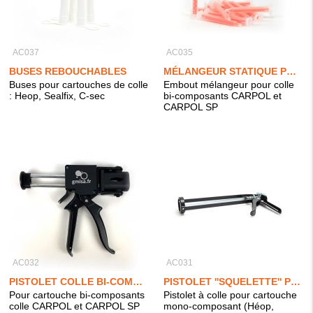
AC037
AC035
BUSES REBOUCHABLES
MÉLANGEUR STATIQUE POUR COLLE BI-COMPOSANTS 2X25ML
Buses pour cartouches de colle
Embout mélangeur pour colle
: Heop, Sealfix, C-sec
bi-composants CARPOL et
CARPOL SP
AC032
AC031
PISTOLET COLLE BI-COMPOSANTS 2X25ML
PISTOLET ''SQUELETTE'' PRO
Pour cartouche bi-composants
Pistolet à colle pour cartouche
colle CARPOL et CARPOL SP
mono-composant (Héop,