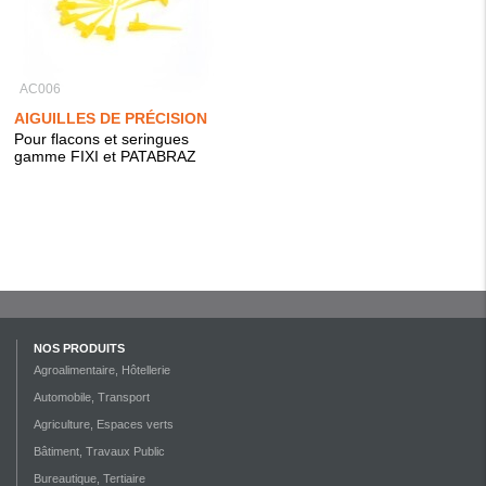
AC006
AIGUILLES DE PRÉCISION
Pour flacons et seringues
gamme FIXI et PATABRAZ
NOS PRODUITS
Agroalimentaire, Hôtellerie
Automobile, Transport
Agriculture, Espaces verts
Bâtiment, Travaux Public
Bureautique, Tertiaire