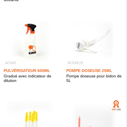
AC040
AC039.25
PULVÉRISATEUR 600ML
POMPE DOSEUSE 25ML
Gradué avec indicateur de
Pompe doseuse pour bidon de
dilution
5L