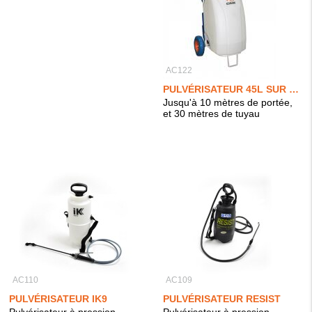
AC122
PULVÉRISATEUR 45L SUR BATTERIE GLADIATOR
Jusqu'à 10 mètres de portée,
et 30 mètres de tuyau
AC110
AC109
PULVÉRISATEUR IK9
PULVÉRISATEUR RESIST