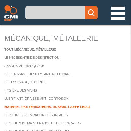
MÉCANIQUE, MÉTALLERIE
TOUT MÉCANIQUE, MÉTALLERIE
LE NÉCESSAIRE DE DÉSINFECTION
ABSORBANT, MARQUAGE
DÉGRAISSANT, DÉSOXYDANT, NETTOYANT
EPI, ESSUYAGE, SÉCURITÉ
HYGIÈNE DES MAINS
LUBRIFIANT, GRAISSE, ANTI-CORROSION
MATÉRIEL (PULVÉRISATEURS, DOSEUR, LAMPE LED...)
PEINTURE, PRÉPARATION DE SURFACES
PRODUITS DE MAINTENANCE ET DE RÉPARATION