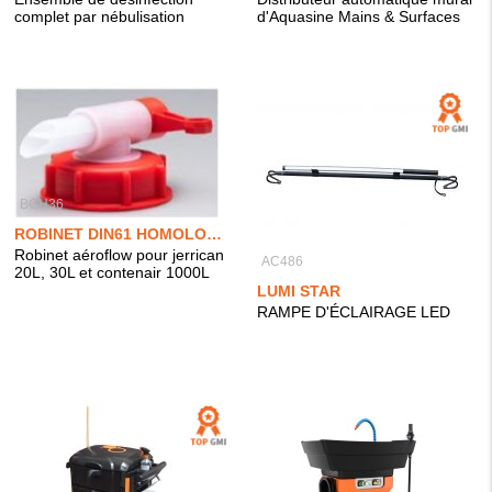
complet par nébulisation
d'Aquasine Mains & Surfaces
BCH36
ROBINET DIN61 HOMOLOGUÉ UN
Robinet aéroflow pour jerrican
AC486
20L, 30L et contenair 1000L
LUMI STAR
RAMPE D'ÉCLAIRAGE LED