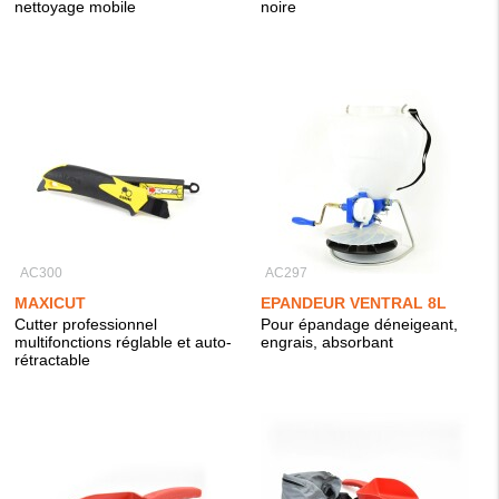
nettoyage mobile
noire
AC300
AC297
MAXICUT
EPANDEUR VENTRAL 8L
Cutter professionnel
Pour épandage déneigeant,
multifonctions réglable et auto-
engrais, absorbant
rétractable