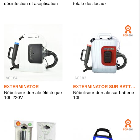
désinfection et aseptisation
totale des locaux
AC184
AC183
EXTERMINATOR
EXTERMINATOR SUR BATTERIE
Nébuliseur dorsale éléctrique
Nébuliseur dorsale sur batterie
10L 220V
10L