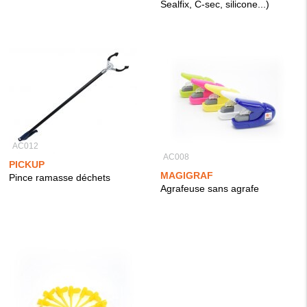
Sealfix, C-sec, silicone...)
AC012
AC008
PICKUP
MAGIGRAF
Pince ramasse déchets
Agrafeuse sans agrafe