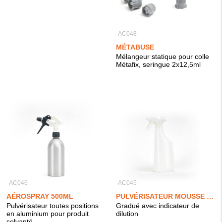
AC048
MÉTABUSE
Mélangeur statique pour colle
Métafix, seringue 2x12,5ml
AC046
AC045
AÉROSPRAY 500ML
PULVÉRISATEUR MOUSSE 600ML
Pulvérisateur toutes positions
Gradué avec indicateur de
en aluminium pour produit
dilution
solvanté