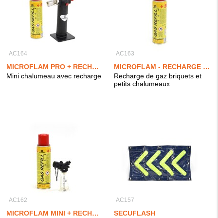
AC164
AC163
MICROFLAM PRO + RECHARGE
MICROFLAM - RECHARGE DE GAZ
Mini chalumeau avec recharge
Recharge de gaz briquets et
petits chalumeaux
AC162
AC157
MICROFLAM MINI + RECHARGE
SECUFLASH