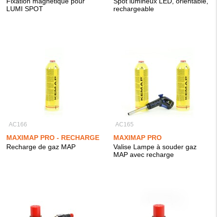
Fixation magnétique pour
Spot lumineux LED, orientable,
LUMI SPOT
rechargeable
AC166
AC165
MAXIMAP PRO - RECHARGE
MAXIMAP PRO
Recharge de gaz MAP
Valise Lampe à souder gaz
MAP avec recharge