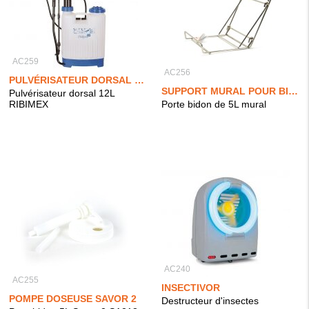
AC259
AC256
PULVÉRISATEUR DORSAL 12L
SUPPORT MURAL POUR BIDON MICROBILLE
Pulvérisateur dorsal 12L
RIBIMEX
Porte bidon de 5L mural
AC240
AC255
INSECTIVOR
POMPE DOSEUSE SAVOR 2
Destructeur d'insectes