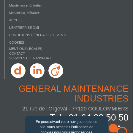
Maintenance, Entretien
Mécanique, Métallerie
ACCUEIL
L’ENTREPRISE GMI
CONDITIONS GÉNÉRALES DE VENTE
COOKIES
MENTIONS LÉGALES
CONTACT
SERVICES ET TRANSPORT
GENERAL MAINTENANCE
INDUSTRIES
21 rue de l'Orgeval - 77120 COULOMMIERS
Tel : 01 64 03 50 50
En poursuivant votre navigation sur ce
site, vous acceptez l’utilisation de
cookies pour vous proposer des