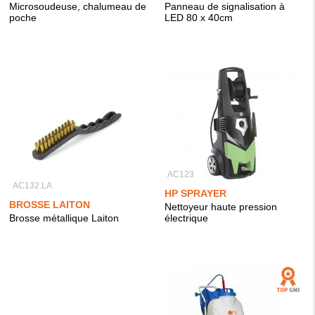
Microsoudeuse, chalumeau de
Panneau de signalisation à
poche
LED 80 x 40cm
AC123
AC132.LA
HP SPRAYER
BROSSE LAITON
Nettoyeur haute pression
Brosse métallique Laiton
électrique