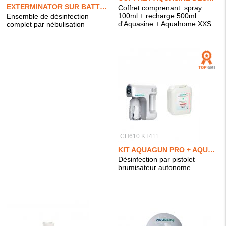
EXTERMINATOR SUR BATTERIE + 20L AQUASINE PRO
Coffret comprenant: spray
100ml + recharge 500ml
Ensemble de désinfection
d'Aquasine + Aquahome XXS
complet par nébulisation
CH610.KT411
KIT AQUAGUN PRO + AQUASINE PRO 5L
Désinfection par pistolet
brumisateur autonome