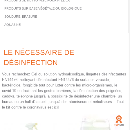
PRODUITS DE NETTOYAGE POUR ATELIER
PRODUITS SUR BASE VÉGÉTALE OU BIOLOGIQUE
SOUDURE, BRASURE
AQUASINE
LE NÉCESSAIRE DE
DÉSINFECTION
Vous recherchez Gel ou solution hydroalcoolique, lingettes désinfectantes
EN14476, nettoyant désinfectant EN14476 de surfaces virucide,
bactéricide, fongicide tout pour lutter contre les micro-organismes, le
covid-19 en facilitant les gestes barrières, la désinfection des poignées,
caddys, téléphone jusqu'à la possibilité de désinfecter une chambre, un
bureau ou un hall d'accueil, jusqu'à des atomiseurs et nébuliseurs... Tout
le kit contre le coronavirus est ici!