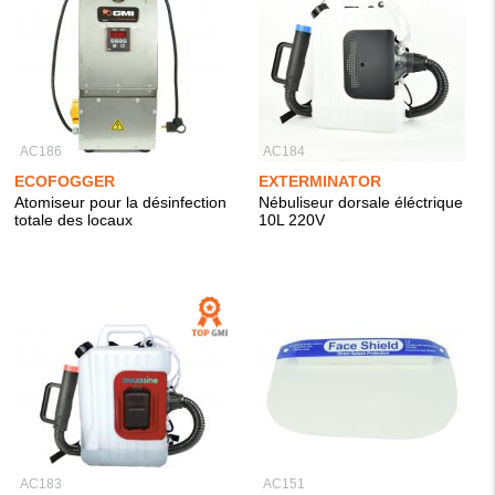
AC186
AC184
ECOFOGGER
EXTERMINATOR
Atomiseur pour la désinfection
Nébuliseur dorsale éléctrique
totale des locaux
10L 220V
AC183
AC151