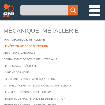
MÉCANIQUE, MÉTALLERIE
TOUT MÉCANIQUE, MÉTALLERIE
LE NÉCESSAIRE DE DÉSINFECTION
ABSORBANT, MARQUAGE
DÉGRAISSANT, DÉSOXYDANT, NETTOYANT
EPI, ESSUYAGE, SÉCURITÉ
HYGIÈNE DES MAINS
LUBRIFIANT, GRAISSE, ANTI-CORROSION
MATÉRIEL (PULVÉRISATEURS, DOSEUR, LAMPE LED...)
PEINTURE, PRÉPARATION DE SURFACES
PRODUITS DE MAINTENANCE ET DE RÉPARATION