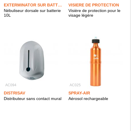
EXTERMINATOR SUR BATTERIE
VISIERE DE PROTECTION
Nébuliseur dorsale sur batterie
Visière de protection pour le
10L
visage légère
AC094
AC025
DISTRISAV
SPRAY-AIR
Distributeur sans contact mural
Aérosol rechargeable