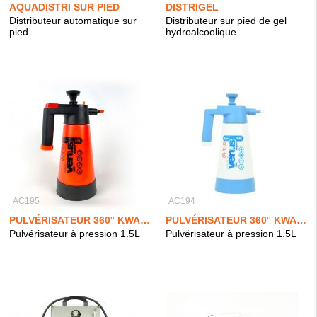
AQUADISTRI SUR PIED
DISTRIGEL
Distributeur automatique sur
Distributeur sur pied de gel
pied
hydroalcoolique
AC195
AC194
PULVÉRISATEUR 360° KWAZAR VENUS SUPER 1.5L
PULVÉRISATEUR 360° KWAZAR VENUS PRO 1.5L
Pulvérisateur à pression 1.5L
Pulvérisateur à pression 1.5L