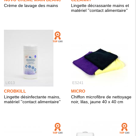
Crème de lavage des mains
Lingette décrassante mains et
matériel ''contact alimentaire''
LI013
ES241
CROBKILL
MICRO
Lingette désinfectante mains,
Chiffon microfibre de nettoyage
matériel ''contact alimentaire''
noir, lilas, jaune 40 x 40 cm