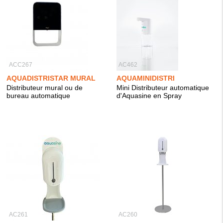
ACC267
AC462
AQUADISTRISTAR MURAL
AQUAMINIDISTRI
Distributeur mural ou de
Mini Distributeur automatique
bureau automatique
d'Aquasine en Spray
AC261
AC260