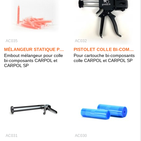
AC035
AC032
MÉLANGEUR STATIQUE POUR COLLE BI-COMPOSANTS 2X25ML
PISTOLET COLLE BI-COMPOSANTS 2X25ML
Embout mélangeur pour colle
Pour cartouche bi-composants
bi-composants CARPOL et
colle CARPOL et CARPOL SP
CARPOL SP
AC031
AC030