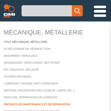
MÉCANIQUE, MÉTALLERIE
TOUT MÉCANIQUE, MÉTALLERIE
LE NÉCESSAIRE DE DÉSINFECTION
ABSORBANT, MARQUAGE
DÉGRAISSANT, DÉSOXYDANT, NETTOYANT
EPI, ESSUYAGE, SÉCURITÉ
HYGIÈNE DES MAINS
LUBRIFIANT, GRAISSE, ANTI-CORROSION
MATÉRIEL (PULVÉRISATEURS, DOSEUR, LAMPE LED...)
PEINTURE, PRÉPARATION DE SURFACES
PRODUITS DE MAINTENANCE ET DE RÉPARATION