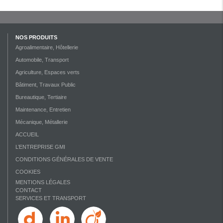
NOS PRODUITS
Agroalimentaire, Hôtellerie
Automobile, Transport
Agriculture, Espaces verts
Bâtiment, Travaux Public
Bureautique, Tertiaire
Maintenance, Entretien
Mécanique, Métallerie
ACCUEIL
L’ENTREPRISE GMI
CONDITIONS GÉNÉRALES DE VENTE
COOKIES
MENTIONS LÉGALES
CONTACT
SERVICES ET TRANSPORT