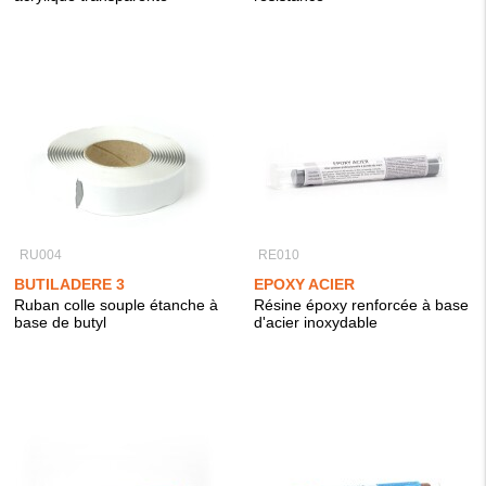
RU004
RE010
BUTILADERE 3
EPOXY ACIER
Ruban colle souple étanche à
Résine époxy renforcée à base
base de butyl
d'acier inoxydable