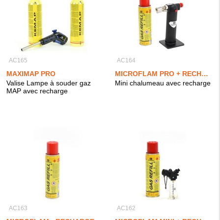
AC165
AC164
MAXIMAP PRO
MICROFLAM PRO + RECHARGE
Valise Lampe à souder gaz
Mini chalumeau avec recharge
MAP avec recharge
AC163
AC162