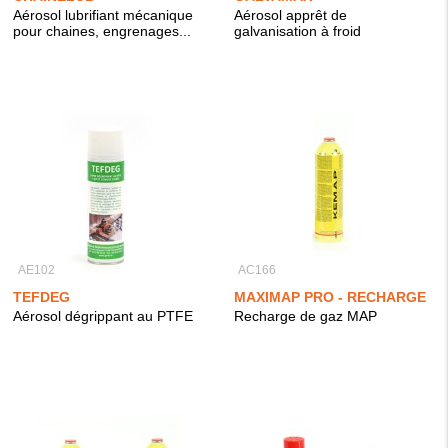
Aérosol lubrifiant mécanique
Aérosol apprêt de
pour chaines, engrenages...
galvanisation à froid
AE102
AC166
TEFDEG
MAXIMAP PRO - RECHARGE
Aérosol dégrippant au PTFE
Recharge de gaz MAP