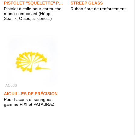
PISTOLET ''SQUELETTE'' PRO
STREEP GLASS
Pistolet à colle pour cartouche
Ruban fibre de renforcement
mono-composant (Héop,
Sealfix, C-sec, silicone...)
AC006
AIGUILLES DE PRÉCISION
Pour flacons et seringues
gamme FIXI et PATABRAZ