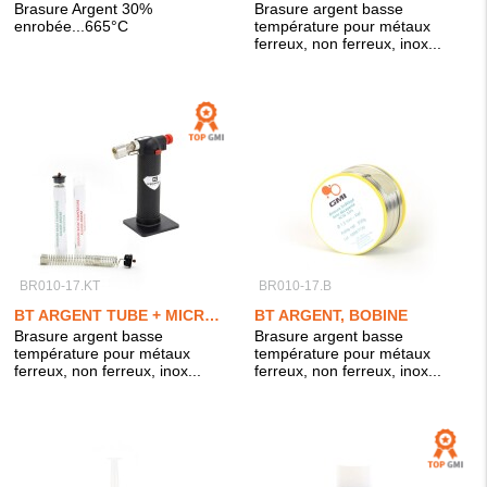
Brasure Argent 30%
Brasure argent basse
enrobée...665°C
température pour métaux
ferreux, non ferreux, inox...
BR010-17.KT
BR010-17.B
BT ARGENT TUBE + MICROFLAM PRO
BT ARGENT, BOBINE
Brasure argent basse
Brasure argent basse
température pour métaux
température pour métaux
ferreux, non ferreux, inox...
ferreux, non ferreux, inox...