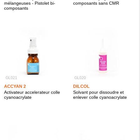
mélangeuses - Pistolet bi-
composants sans CMR
composants
GL021
GL020
ACCYAN 2
DILCOL
Activateur accelerateur colle
Solvant pour dissoudre et
cyanoacrylate
enlever colle cyanoacrylate