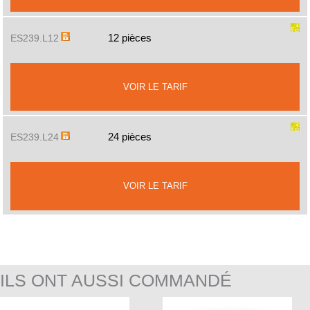
12 pièces
ES239.L12
VOIR LE TARIF
24 pièces
ES239.L24
VOIR LE TARIF
ILS ONT AUSSI COMMANDÉ