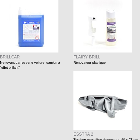
BRILLCAR
FLAIRY BRILL
Nettoyant carrosserie voiture, camion à
Rénovateur plastique
''effet brillant''
ESSTRA 2
Torchon microfibre d'essuyage 40 x 75 cm