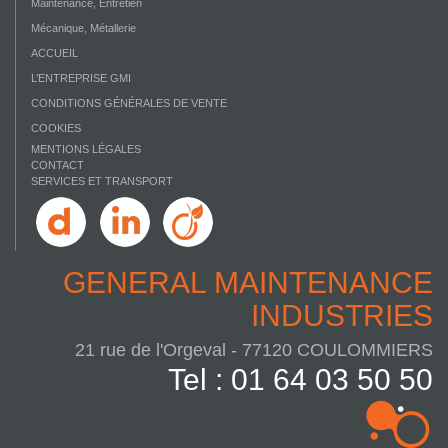
Maintenance, Entretien
Mécanique, Métallerie
ACCUEIL
L’ENTREPRISE GMI
CONDITIONS GÉNÉRALES DE VENTE
COOKIES
MENTIONS LÉGALES
CONTACT
SERVICES ET TRANSPORT
GENERAL MAINTENANCE
INDUSTRIES
21 rue de l'Orgeval - 77120 COULOMMIERS
Tel : 01 64 03 50 50