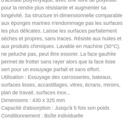
d'acétate polyvinylique, avec une fibre de polyester
pour la rendre plus résistante et augmenter sa
longévité. Sa structure tri-dimensionnelle comparable
aux éponges marines n'endommage pas les surfaces
les plus délicates. Laisse les surfaces parfaitement
sèches et propres, sans traces. Résiste aux huiles et
aux produits chimiques. Lavable en machine (30°C),
ne peluche pas, peut être essorer. La face gaufrée
permet de frotter sans rayer alors que la face lisse
sert pour un essuyage parfait et sans effort.
Utilisation : Essuyage des carrosseries, bateaux,
surfaces lisses, accastillages, vitres, écrans, miroirs,
plan de travail, surfaces inox...
Dimensions : 430 x 325 mm
Capacité d'absorption : Jusqu'à 5 fois son poids
Conditionnement : Boîte individuelle