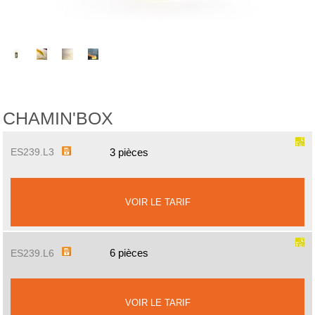
CHAMIN'BOX
3 pièces
ES239.L3
VOIR LE TARIF
6 pièces
ES239.L6
VOIR LE TARIF