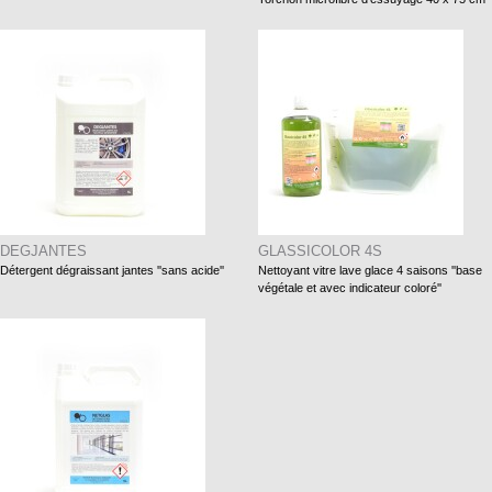
DEGJANTES
GLASSICOLOR 4S
Détergent dégraissant jantes ''sans acide''
Nettoyant vitre lave glace 4 saisons ''base
végétale et avec indicateur coloré''