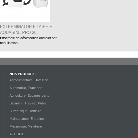
EXTERMINATOR FILAIRE +
AQUASINE PRO 20L
Ensemble de désinfection complet par
nébulisation
NOS PRODUITS
Agroalimentaire, Hôtellerie
Automobile, Transport
Agriculture, Espaces verts
Bâtiment, Travaux Public
Bureautique, Tertiaire
Maintenance, Entretien
Mécanique, Métallerie
ACCUEIL