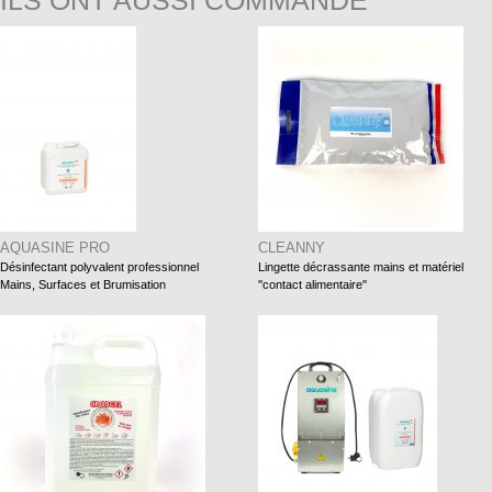
ILS ONT AUSSI COMMANDÉ
AQUASINE PRO
CLEANNY
Désinfectant polyvalent professionnel
Lingette décrassante mains et matériel
Mains, Surfaces et Brumisation
''contact alimentaire''