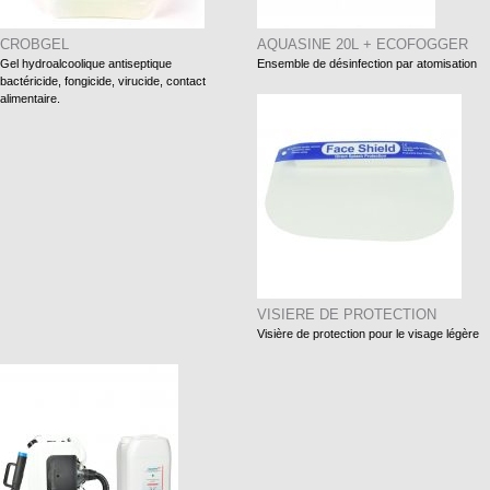
CROBGEL
AQUASINE 20L + ECOFOGGER
Gel hydroalcoolique antiseptique
Ensemble de désinfection par atomisation
bactéricide, fongicide, virucide, contact
alimentaire.
VISIERE DE PROTECTION
Visière de protection pour le visage légère