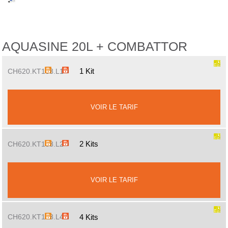
AQUASINE 20L + COMBATTOR
1 Kit
CH620.KT188.L1
VOIR LE TARIF
2 Kits
CH620.KT188.L2
VOIR LE TARIF
4 Kits
CH620.KT188.L4