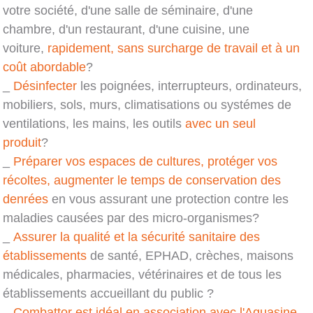
votre société, d'une salle de séminaire, d'une
chambre, d'un restaurant, d'une cuisine, une
voiture,
rapidement, sans surcharge de travail et à un
coût abordable
?
_
Désinfecter
les poignées, interrupteurs, ordinateurs,
mobiliers, sols, murs, climatisations ou systémes de
ventilations, les mains, les outils
avec un seul
produit
?
_
Préparer vos espaces de cultures, protéger vos
récoltes, augmenter le temps de conservation des
denrées
en vous assurant une protection contre les
maladies causées par des micro-organismes?
_
Assurer la qualité et la sécurité sanitaire des
établissements
de santé, EPHAD, crèches, maisons
médicales, pharmacies, vétérinaires et de tous les
établissements accueillant du public ?
_
Combattor est idéal en association avec l'Aquasine