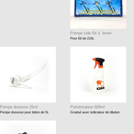
Pompe vide fût à levier
Pour fût de 210L
Pompe doseuse 25ml
Pulvérisateur 600ml
Pompe doseuse pour bidon de 5L
Gradué avec indicateur de dilution