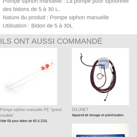
Pompe siphon manuelle : La pompe pour siphonner
des bidons de 5 à 30 L.
Nature du produit : Pompe siphon manuelle
Utilisation : Bidon de 5 à 30L
ILS ONT AUSSI COMMANDÉ
Pompe siphon manuelle PE ''grand
DILUNET
modèle''
Appareil de dosage et pulvérisation
Vide fût pour bidon de 60 à 210L