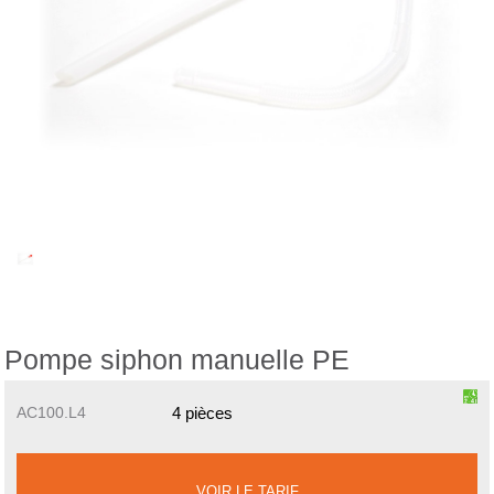
Pompe siphon manuelle PE
4 pièces
AC100.L4
VOIR LE TARIF