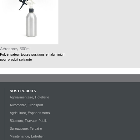
Aérospray 500ml
Pulvérisateur toutes positions en aluminium
pour produit solvanté
NOS PRODUITS
Agroalimentaire, Hôtellerie
Automobile, Transport
Agriculture, Espaces verts
Bâtiment, Travaux Public
Bureautique, Tertiaire
Maintenance, Entretien