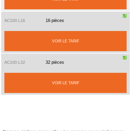
16 pièces
AC100.L16
VOIR LE TARIF
32 pièces
AC100.L32
VOIR LE TARIF