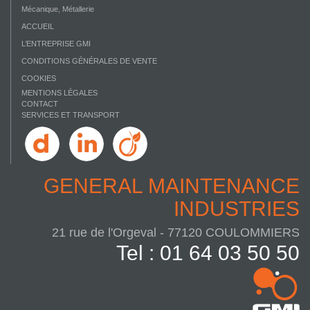
Mécanique, Métallerie
ACCUEIL
L’ENTREPRISE GMI
CONDITIONS GÉNÉRALES DE VENTE
COOKIES
MENTIONS LÉGALES
CONTACT
SERVICES ET TRANSPORT
GENERAL MAINTENANCE
INDUSTRIES
21 rue de l'Orgeval - 77120 COULOMMIERS
Tel : 01 64 03 50 50